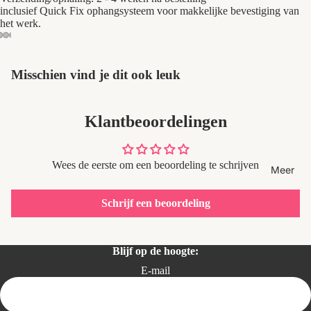
inclusief Quick Fix ophangsysteem voor makkelijke bevestiging van
het werk.
Misschien vind je dit ook leuk
Klantbeoordelingen
Wees de eerste om een beoordeling te schrijven
Meer
Schrijf een beoordeling
Privacybeleid
Blijf op de hoogte:
Terugbetalingsbeleid
E-mail
Contactgegevens
Algemene voorwaarden