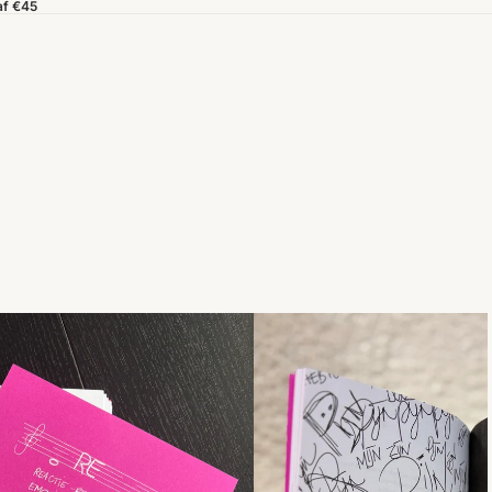
af €45