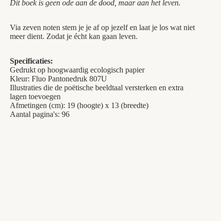
Dit boek is geen ode aan de dood, maar aan het leven.
Via zeven noten stem je je af op jezelf en laat je los wat niet
meer dient. Zodat je écht kan gaan leven.
Specificaties:
Gedrukt op hoogwaardig ecologisch papier
Kleur: Fluo Pantonedruk 807U
Illustraties die de poëtische beeldtaal versterken en extra
lagen toevoegen
Afmetingen (cm): 19 (hoogte) x 13 (breedte)
Aantal pagina's: 96