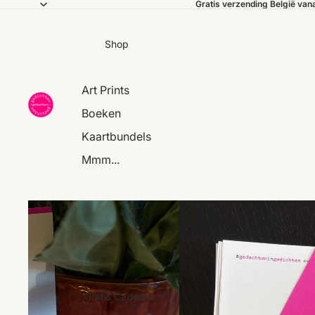
Gratis verzending België van
Shop
Art Prints
Boeken
Kaartbundels
Mmm...
Gratis Cadeau