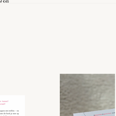
af €45