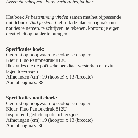
Lezen én schrijven. Jouw verhaal begint hier.
Het boek
Je bestemming vinden
samen met het bijpassende
notitieboek
Vind je stem
. Gebruik de blanco pagina's om
notities te nemen, te schrijven, te tekenen, kortom: je eigen
creativiteit op papier te brengen.
Specificaties boek:
Gedrukt op hoogwaardig ecologisch papier
Kleur: Fluo Pantonedruk 812U
Illustraties die de poëtische beeldtaal versterken en extra
lagen toevoegen
Afmetingen (cm): 19 (hoogte) x 13 (breedte)
Aantal pagina's: 88
Specificaties notitieboek:
Gedrukt op hoogwaardig ecologisch papier
Kleur: Fluo Pantonedruk 812U
Inspirerend gedicht op de achterzijde
Afmetingen (cm): 19 (hoogte) x 13 (breedte)
Aantal pagina's: 36