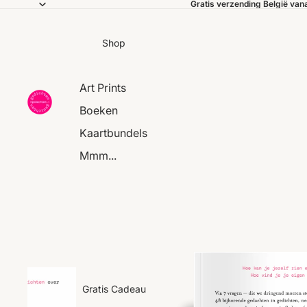
Gratis verzending België van
Shop
Art Prints
Boeken
Kaartbundels
Mmm...
Gratis Cadeau